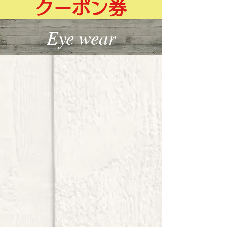
クーポン券
Eye wear