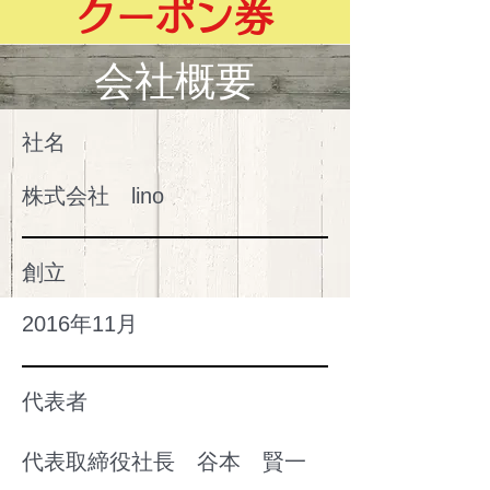
クーポン券
​会社概要
社名
​株式会社 lino
創立
2016年11月
代表者
代表取締役社長 谷本 賢一