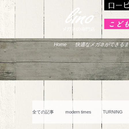
ロー
こど
Home
快適なメガネができるま
全ての記事
modern times
TURNING